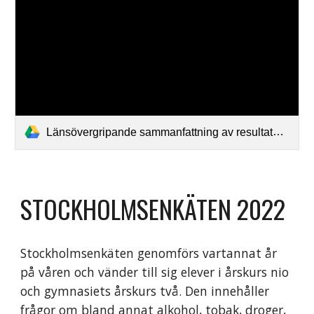
Länsövergripande sammanfattning av resultaten från Stockholmsenkäten 2022.pdf
STOCKHOLMSENKÄTEN 2022
Stockholmsenkäten genomförs vartannat år
på våren och vänder till sig elever i årskurs nio
och gymnasiets årskurs två. Den innehåller
frågor om bland annat alkohol, tobak, droger,