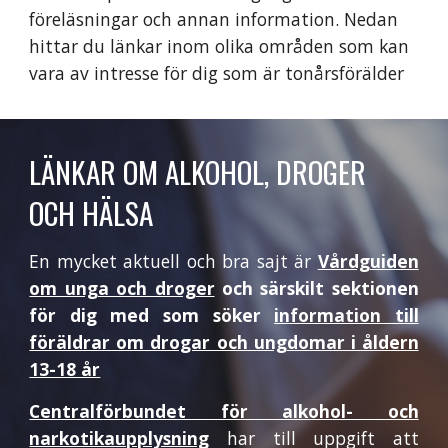
föreläsningar och annan information. Nedan
hittar du länkar inom olika områden som kan
vara av intresse för dig som är tonårsförälder
LÄNKAR OM ALKOHOL, DROGER
OCH HÄLSA
En mycket aktuell och bra sajt är
Vårdguiden
om unga och droger
och särskilt sektionen
för dig med som söker
information till
föräldrar om drogar och ungdomar i åldern
13-18 år
Centralförbundet för alkohol- och
narkotikaupplysning
har till uppgift att