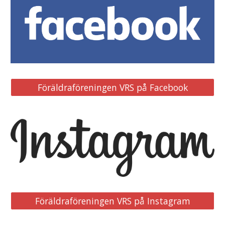
Föräldraföreningen VRS på Facebook
Föräldraföreningen VRS på Instagram