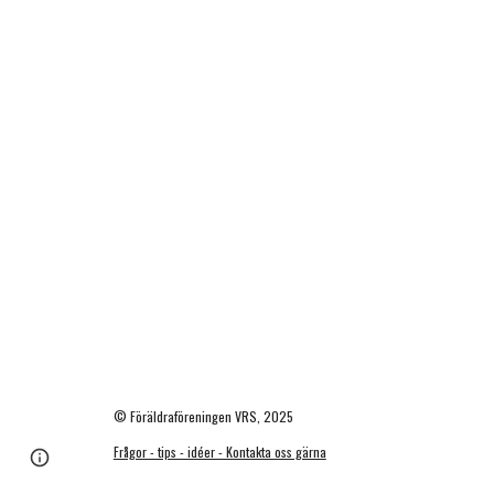
© Föräldraföreningen VRS, 2025
Frågor - tips - idéer - Kontakta oss gärna
Report abuse