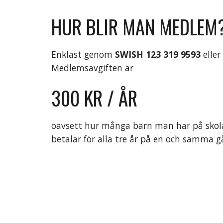
HUR BLIR MAN MEDLEM
Enklast genom
SWISH
123 319 9593
elle
Medlemsavgiften är
300 KR / ÅR
oavsett hur många barn man har på skola
betalar för alla tre år på en och samma g