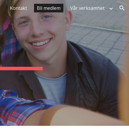
Kontakt
Bli medlem
Vår verksamhet
ion