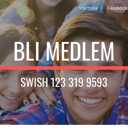
Startsida
Facebook
ip to main content
Skip to navigat
BLI MEDLEM
SWISH 123 319 9593